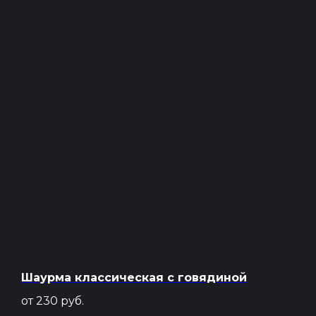
Шаурма классическая с говядиной
от 230
руб.