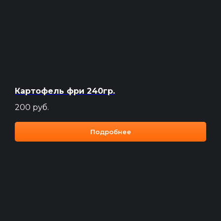
Картофель фри 240гр.
200
руб.
Подробнее