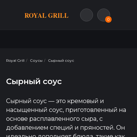
ROYAL GRILL
0
Royal Grill
/
Соусы
/
Сырный соус
Сырный соус
Сырный соус — это кремовый и
насыщенный соус, приготовленный на
основе расплавленного сыра, с
добавлением специй и пряностей. Он
идеально дополняет блюда, такие как