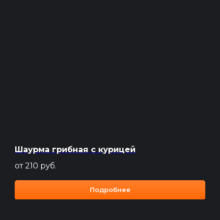
Шаурма грибная с курицей
от 210
руб.
Подробнее