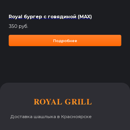
Royal бургер с говядиной (MAX)
350
руб.
Подробнее