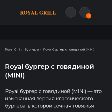
ROYAL GRILL
0
Royal Grill
/
Бургеры
/
Royal бургер с говядиной (MINI)
Royal бургер с говядиной
(MINI)
Royal бургер с говядиной (MINI) — это
изысканная версия классического
бургера, в которой сочная говяжья