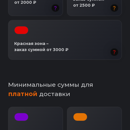
4,8
+
Более 1 900 отзывов
4,4
+
Более 2 800 отзывов