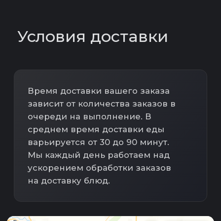
Красная зона
–
1500 ₽
Варианты оплаты
Оплата
наличными
Банковский
перевод
Оплата картой
Оплата заказа
— при получении