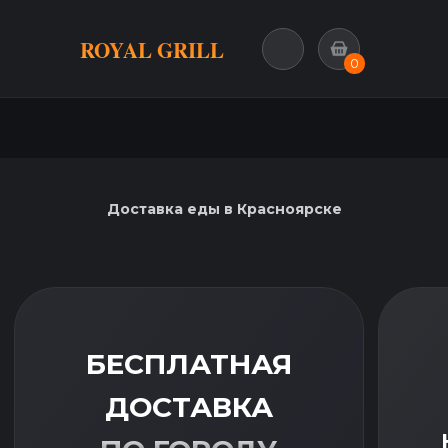
ROYAL GRILL
0
Доставка еды в Красноярске
-10%
БЕСПЛАТНАЯ
ДОСТАВКА
НАБОР ШАШЛ
ПО ГОРОДУ
НА ДВОИХ