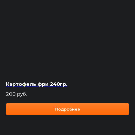
Картофель фри 240гр.
200
руб.
Подробнее