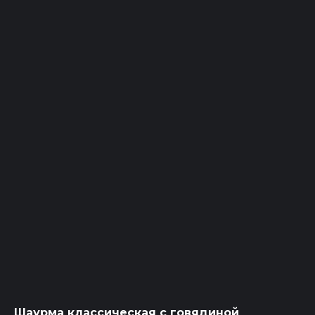
Шаурма классическая с говядиной