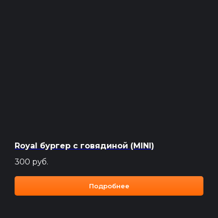
Сайт разработан и продвигается
Royal бургер с говядиной (MINI)
300
руб.
Подробнее