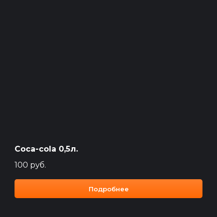
Coca-cola 0,5л.
100
руб.
Подробнее