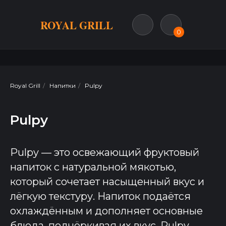
ROYAL GRILL
0
Royal Grill
/
Напитки
/
Pulpy
Pulpy
Pulpy — это освежающий фруктовый
напиток с натуральной мякотью,
который сочетает насыщенный вкус и
лёгкую текстуру. Напиток подаётся
охлаждённым и дополняет основные
блюда, подчёркивая их вкус. Pulpy