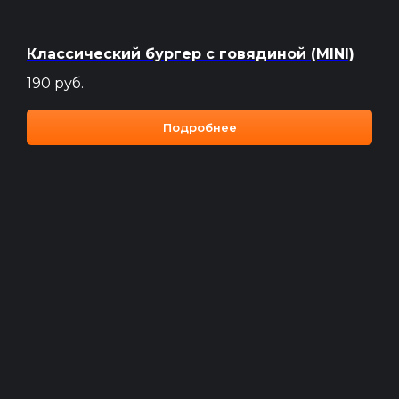
Классический бургер с говядиной (MINI)
190
руб.
Подробнее
ROYAL GRILL