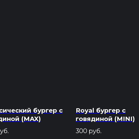
сический бургер с
Royal бургер с
диной (MAX)
говядиной (MINI)
уб.
300
руб.