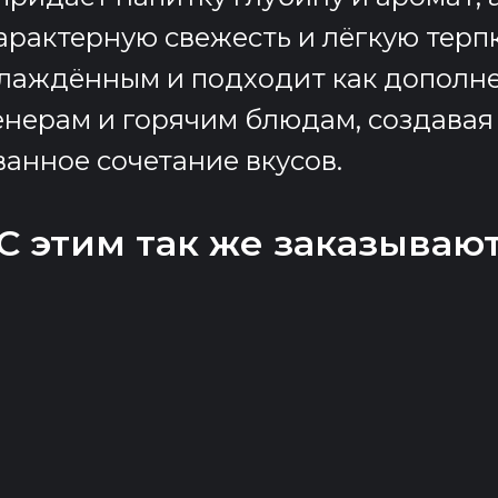
арактерную свежесть и лёгкую терпк
лаждённым и подходит как дополне
енерам и горячим блюдам, создавая
анное сочетание вкусов.
С этим так же заказываю