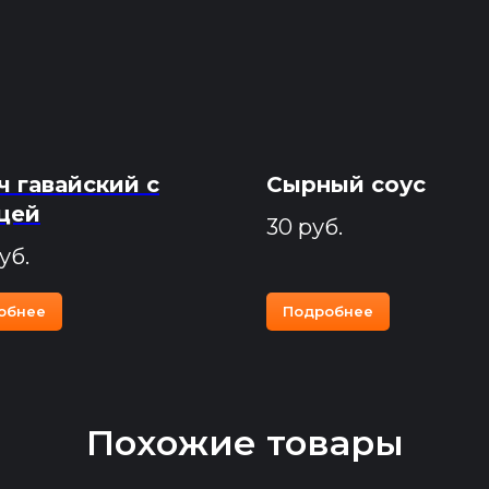
ч гавайский с
Сырный соус
цей
30
руб.
уб.
обнее
Подробнее
Похожие товары