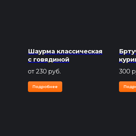
Шаурма классическая
Брту
с говядиной
кури
от 230
руб.
300
р
Подробнее
Подр