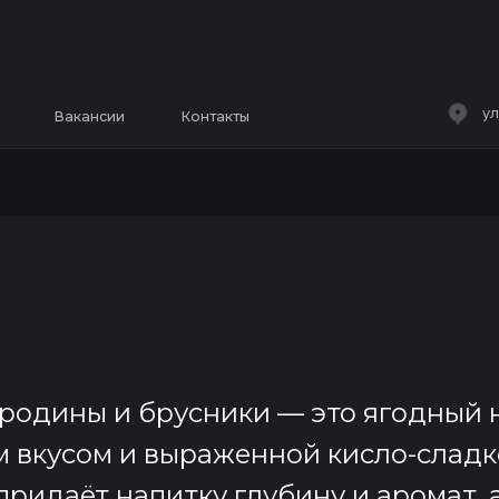
ул. Полтавская 38/
Вакансии
Контакты
родины и брусники — это ягодный 
вкусом и выраженной кисло-сладк
ридаёт напитку глубину и аромат, 