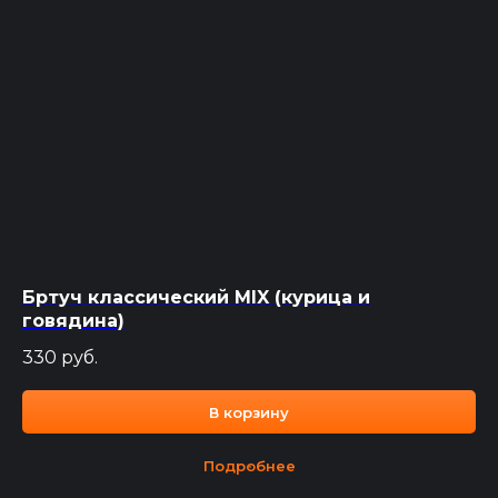
Бртуч классический MIX (курица и
говядина)
330
руб.
В корзину
Подробнее