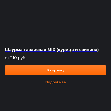
Шаурма гавайская MIX (курица и свинина)
от 210
руб.
В корзину
Подробнее