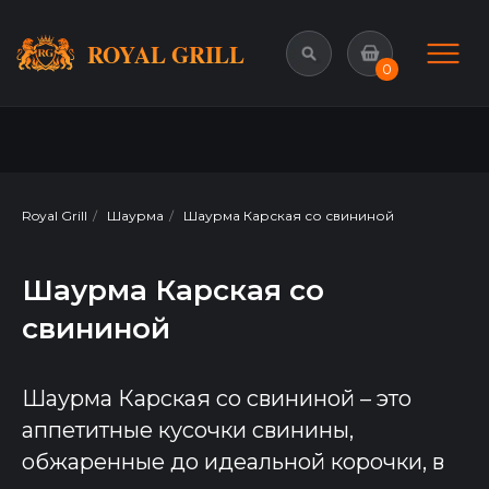
ROYAL GRILL
0
Royal Grill
/
Шаурма
/
Шаурма Карская со свининой
Шаурма Карская со
свининой
Шаурма Карская со свининой – это
аппетитные кусочки свинины,
обжаренные до идеальной корочки, в