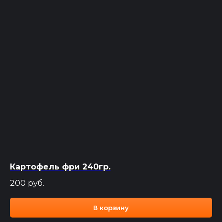
Картофель фри 240гр.
200
руб.
В корзину