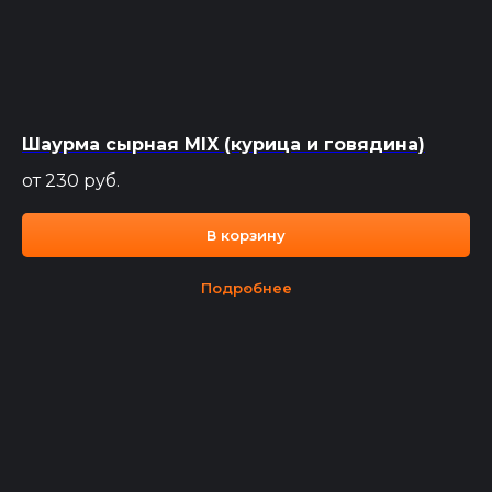
Шаурма сырная MIX (курица и говядина)
от 230
руб.
В корзину
Подробнее