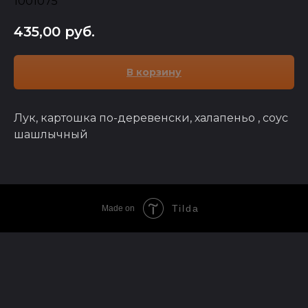
1001075
435,00
руб.
В корзину
Лук, картошка по-деревенски, халапеньо , соус
шашлычный
Tilda
Made on