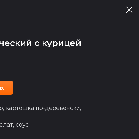
ческий с курицей
ну
р, картошка по-деревенски,
алат, соус.