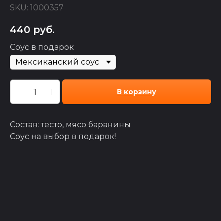
SKU:
1000357
440
руб.
Соус в подарок
В корзину
Состав: тесто, мясо баранины
Соус на выбор в подарок!